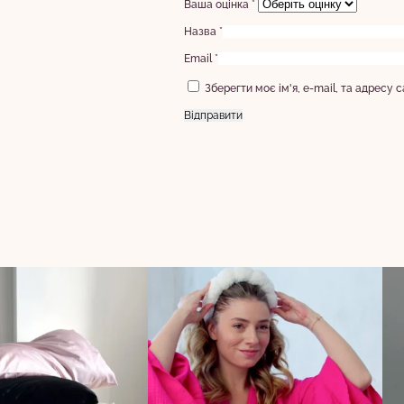
Ваша оцінка
*
Назва
*
Email
*
Зберегти моє ім'я, e-mail, та адресу