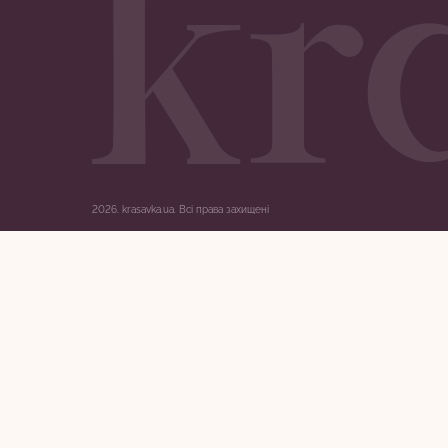
2026.
krasavka.ua. Всі права захищені