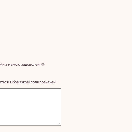
. Ми з мамою задоволені 🫶
ться.
Обов’язкові поля позначені
*