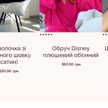
★★★★★
★★
олочка зі
Обруч Disney
Ш
ного шовку
плюшевий об’ємний
(сатин)
360.00
грн
1150.00
грн