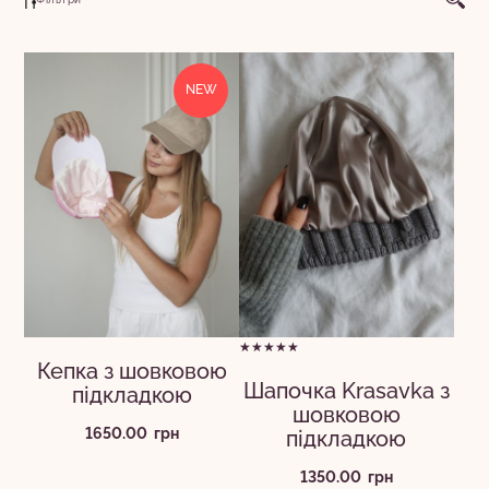
NEW
★★★★★
Кепка з шовковою
Шапочка Krasavka з
підкладкою
шовковою
1650.00
грн
підкладкою
1350.00
грн