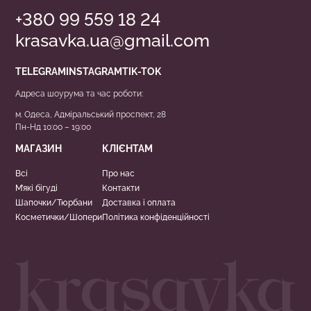
+380 99 559 18 24
krasavka.ua@gmail.com
TELEGRAM
INSTAGRAM
TIK-TOK
Адреса шоурума та час роботи:
м. Одеса, Адміральський проспект, 28
Пн-Нд 10:00 – 19:00
МАГАЗИН
КЛІЄНТАМ
Всі
Про нас
М’які бігуді
Контакти
Шапочки/Тюрбани
Доставка і оплата
Косметички/Шопери
Політика конфіденційності