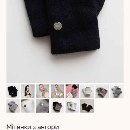
Мітенки з ангори