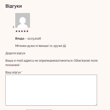
Відгуки
★★★★★
Влада
–
22.03.2026
Мітенки дуже мʼякенькі та зручні 🤗
Додати відгук
Ваша e-mail адреса не оприлюднюватиметься.
Обов’язкові поля
позначені
*
Ваш відгук
*