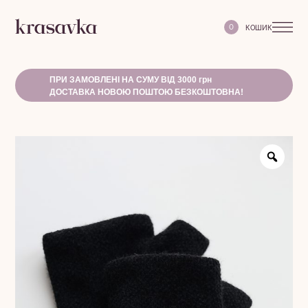
0
ПРИ ЗАМОВЛЕНІ НА СУМУ ВІД 3000 грн
ДОСТАВКА НОВОЮ ПОШТОЮ БЕЗКОШТОВНА!