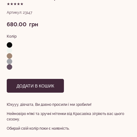
★★★★★
Артикул: 23147
680.00
грн
Колір
ДОДАТИ В КОШИК
Юхууу, дівчата, Ви давно просили і ми зробили!
Неймовіро м’які та зручні мітенки від Красавіка зігріють вас цього
сезону.
Обирай свій колір поки є наявність.