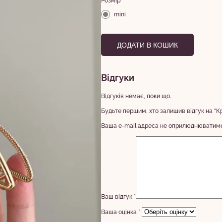
Розмір
mini
ДОДАТИ В КОШИК
Відгуки
Відгуків немає, поки що.
Будьте першим, хто залишив відгук на “К
Ваша e-mail адреса не оприлюднюватиме
Ваш відгук
*
Ваша оцінка
*