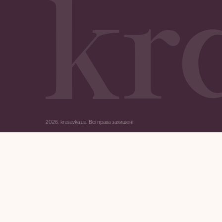
2026.
krasavka.ua. Всі права захищені