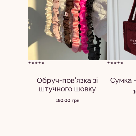
★★★★★
★★★★★
Обруч-пов’язка зі
Сумка 
штучного шовку
1
180.00
грн