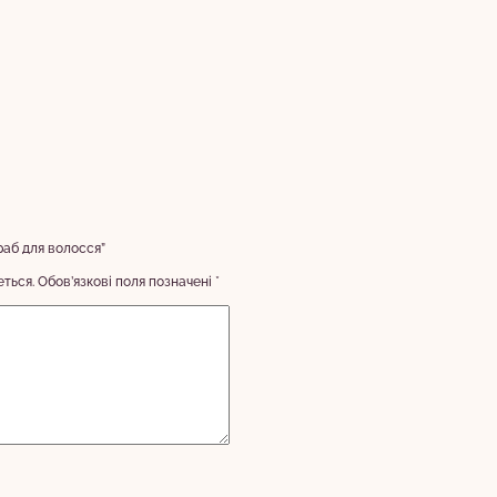
раб для волосся”
ться.
Обов’язкові поля позначені
*