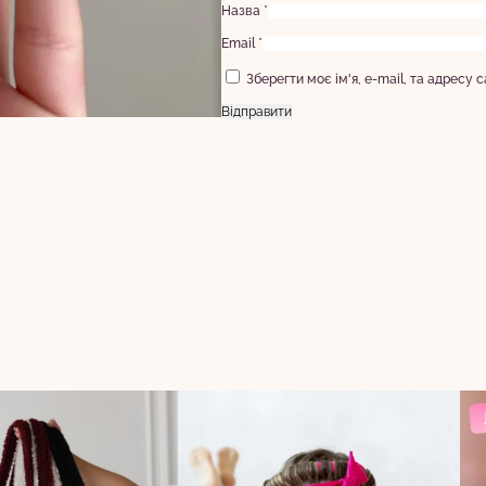
Назва
*
Email
*
Зберегти моє ім'я, e-mail, та адресу