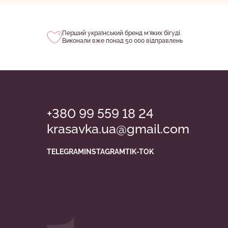
Перший український бренд м‘яких бігуді.
Виконали вже понад 50 000 відправлень
+380 99 559 18 24
krasavka.ua@gmail.com
TELEGRAM
INSTAGRAM
TIK-TOK