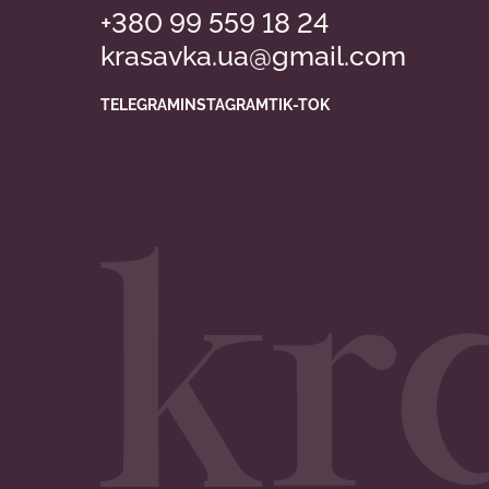
+380 99 559 18 24
krasavka.ua@gmail.com
TELEGRAM
INSTAGRAM
TIK-TOK