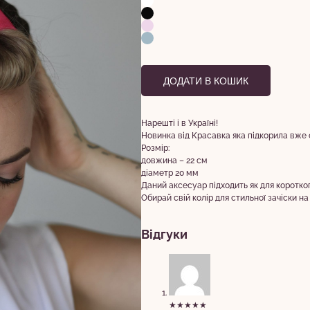
ДОДАТИ В КОШИК
Нарешті і в Україні!
Новинка від Красавка яка підкорила вже с
Розмір:
довжина – 22 см
діаметр 20 мм
Даний аксесуар підходить як для коротког
Обирай свій колір для стильної зачіски на
Відгуки
★★★★★