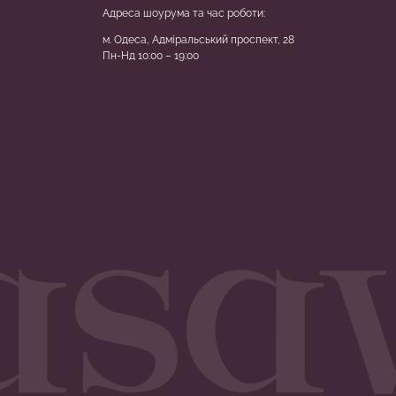
Адреса шоурума та час роботи:
м. Одеса, Адміральський проспект, 28
Пн-Нд 10:00 – 19:00