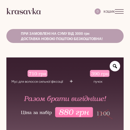
0
ПРИ ЗАМОВЛЕНІ НА СУМУ ВІД 3000 грн
ДОСТАВКА НОВОЮ ПОШТОЮ БЕЗКОШТОВНА!